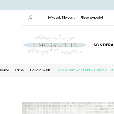
E-MosaicTile.com, Ihr Fliesenexperte!
SONDERA
Home
Farbe
Carrara Weiß
Square Jazz White Marble Mosaic Tile