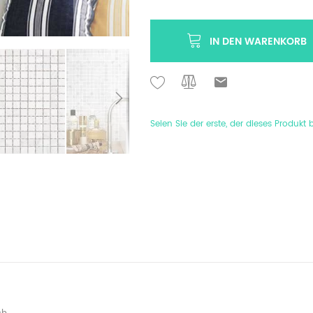
IN DEN WARENKORB
Seien Sie der erste, der dieses Produkt 