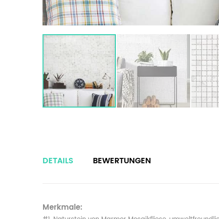
DETAILS
BEWERTUNGEN
Merkmale: