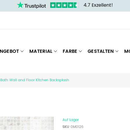
4.7 Exzellent!
NGEBOT
MATERIAL
FARBE
GESTALTEN
M
 Bath Wall and Floor Kitchen Backsplash
Auf Lager
SKU
0M0126