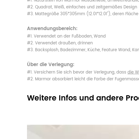
#1. Naturstein von Marmor Mosaikfliese, umweltfreundli
#2. Quadrat, Weiß, einfaches und zeitgemäßes Design
#3. Mattegröße 305*305mm (12.01*12.01"), deren Fläche 
Anwendungsbereich:
#1. Verwendet an der Fußboden, Wand
#2. Verwendet draußen, drinnen
#3. Backsplash, Badezimmer, Küche, Feature Wand, K
Über die Verlegung:
#1. Versichern Sie sich bevor der Verlegung, dass
die W
#2. Marmor absorbiert leicht die Farbe der Fugenmass
Weitere Infos und andere Pr