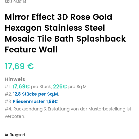
SKU
0M0114
Mirror Effect 3D Rose Gold
Hexagon Stainless Steel
Mosaic Tile Bath Splashback
Feature Wall
17,69 €
Hinweis
17,69€
226€
#1.
pro Stück,
pro Sq.M.
#2.
12,8 Stücke per Sq.M
.
#3.
Fliesenmuster 1,99€
.
#4. Rücksendung & Erstattung von der Musterbestellung ist
verboten.
Auftragsart