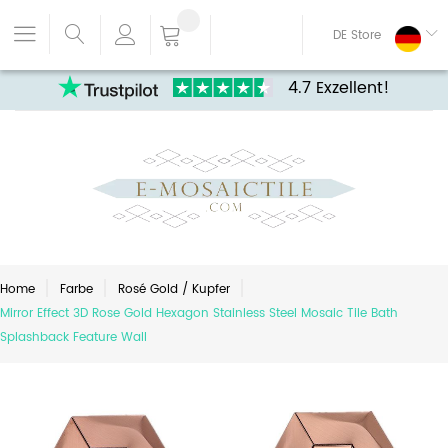
DE Store
4.7 Exzellent!
Home
Farbe
Rosé Gold / Kupfer
Mirror Effect 3D Rose Gold Hexagon Stainless Steel Mosaic Tile Bath
Splashback Feature Wall