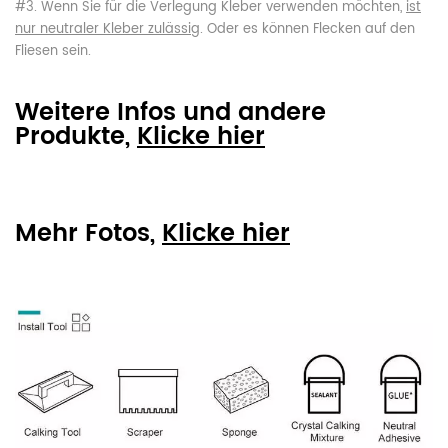
#3. Wenn Sie für die Verlegung Kleber verwenden möchten,
ist
nur neutraler Kleber zulässig
. Oder es können Flecken auf den
Fliesen sein.
Weitere Infos und andere
Produkte,
Klicke hier
Mehr Fotos,
Klicke hier