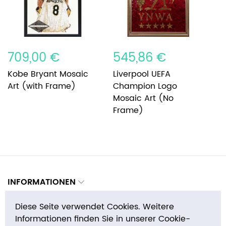
709,00 €
545,86 €
Kobe Bryant Mosaic
Liverpool UEFA
Art (with Frame)
Champion Logo
Mosaic Art (No
Frame)
INFORMATIONEN
Diese Seite verwendet Cookies. Weitere
WARUM BEI UNS KAUFEN
Informationen finden Sie in unserer Cookie-