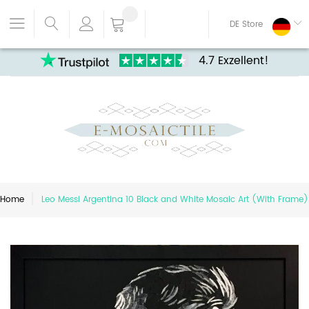
DE Store
4.7 Exzellent!
Home
Leo Messi Argentina 10 Black and White Mosaic Art (With Frame)