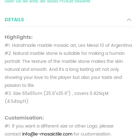
Seien Sie der erste, der dieses Produkt bewertet
DETAILS
Highlights:
#1. Handmade marble mosaic art, Leo Messi 10 of Argentina.
#2. Natural marble stone is suitable for making a human
portrait. The texture of the marble stone makes the skin
natural and smooth. And it's a long lasting art not only
showing your love to the player but also your taste and
passion to life.
#3. Size 65x65cm (25.6"x25.6”) , covers 0.42Sq.M
(4.54Sq.Ft).
Customisation:
#1. If you want a different size or other Logo, please
contact
info@e-mosaictile.com
for customisation.