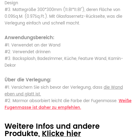
Design
#3. Mattegröße 300*300mm (11.81*11.81"), deren Fläche von
0.09Sq.M. (0.97Sq.Ft.). Mit Glasfasernetz-Rückseite, was die
Verlegung einfach und schnell macht.
Anwendungsbereich:
#1. Verwendet an der Wand
#2. Verwendet drinnen
#3. Backsplash, Badezimmer, Küche, Feature Wand, Kamin-
Dekor
Über die Verlegung:
#1. Versichern Sie sich bevor der Verlegung, dass
die Wand
eben und glatt ist.
#2. Marmor absorbiert leicht die Farbe der Fugenmasse.
Weiße
Fugenmasse ist daher zu empfehlen.
Weitere Infos und andere
Produkte,
Klicke hier