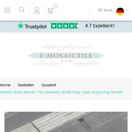
DE Store
4.7 Exzellent!
Home
Gestalten
Quadrat
Marble Glass Mosaic Tile Specialty White Grey Laser engraving Honed