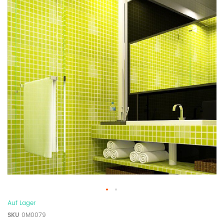
Auf Lager
SKU
0M0079