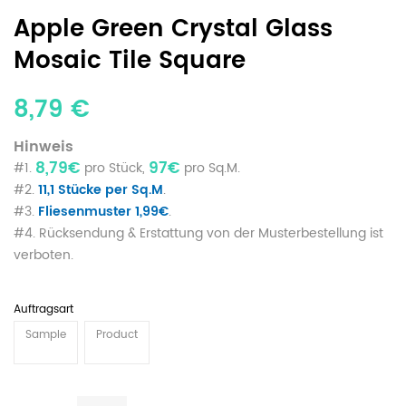
Apple Green Crystal Glass
Mosaic Tile Square
8,79 €
Hinweis
8,79€
97€
#1.
pro Stück,
pro Sq.M.
#2.
11,1 Stücke per Sq.M
.
#3.
Fliesenmuster 1,99€
.
#4. Rücksendung & Erstattung von der Musterbestellung ist
verboten.
Auftragsart
Sample
Product