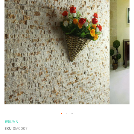
在庫あり
SKU
0M0007