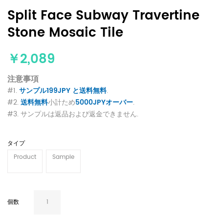
Split Face Subway Travertine
Stone Mosaic Tile
￥2,089
注意事項
#1.
サンプル199JPY と送料無料
.
#2.
送料無料
小計ため
5000JPYオーバー
.
#3. サンプルは返品および返金できません.
タイプ
Product
Sample
個数