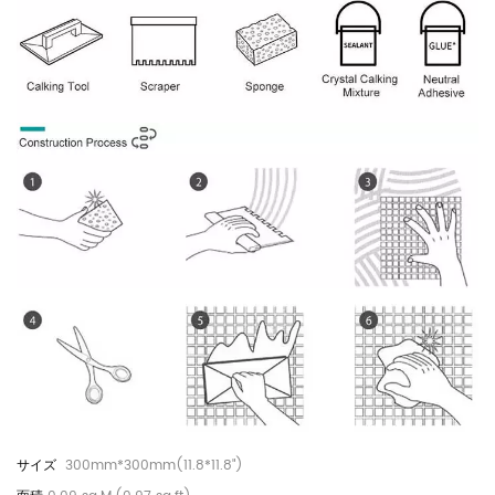
300mm*300mm(11.8*11.8")