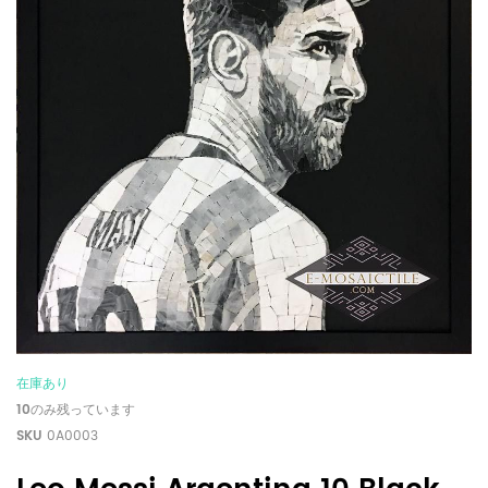
在庫あり
10
のみ残っています
SKU
0A0003