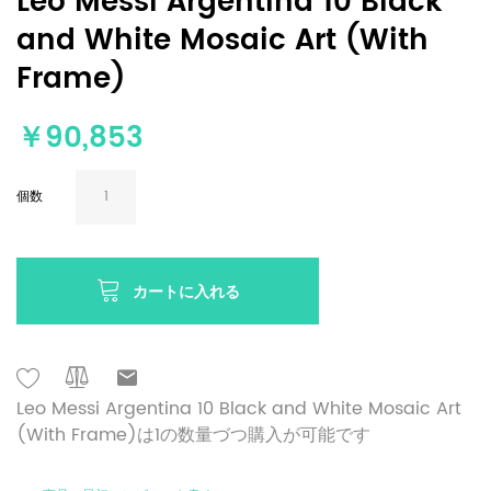
Leo Messi Argentina 10 Black
and White Mosaic Art (With
Frame)
￥90,853
個数
カートに入れる
Leo Messi Argentina 10 Black and White Mosaic Art
(With Frame)は1の数量づつ購入が可能です