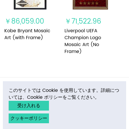
￥86,059.00
￥71,522.96
Kobe Bryant Mosaic
Liverpool UEFA
Art (with Frame)
Champion Logo
Mosaic Art (No
Frame)
このサイトでは Cookie を使用しています。詳細につ
インフォメーション
いては、Cookie ポリシーをご覧ください。
受け入れる
Copyright © 2024 E-MosaicTile.com, Inc. All rights reserved.
クッキーポリシー