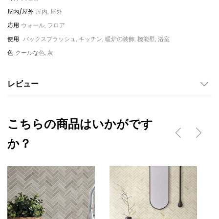
屋内, 屋外
ウォール, フロア
バックスプラッシュ, キッチン, 暖炉の装飾, 機能壁, 浴室
クールな色, 灰
レビュー
こちらの商品はいかがです
か？