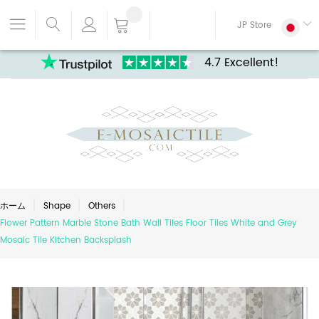
JP Store
4.7 Excellent!
ホーム
Shape
Others
Flower Pattern Marble Stone Bath Wall Tiles Floor Tiles White and Grey
Mosaic Tile Kitchen Backsplash