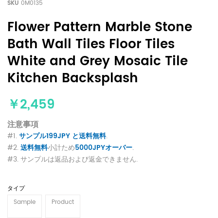
SKU
0M0135
Flower Pattern Marble Stone
Bath Wall Tiles Floor Tiles
White and Grey Mosaic Tile
Kitchen Backsplash
￥2,459
注意事項
#1.
サンプル199JPY と送料無料
.
#2.
送料無料
小計ため
5000JPYオーバー
.
#3. サンプルは返品および返金できません.
タイプ
Sample
Product