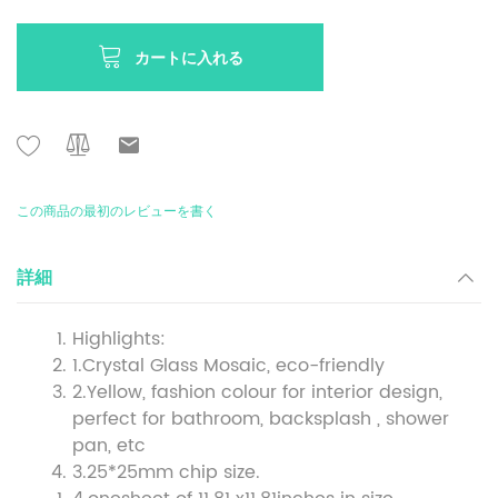
カートに入れる
この商品の最初のレビューを書く
詳細
Highlights:
1.Crystal Glass Mosaic, eco-friendly
2.Yellow, fashion colour for interior design,
perfect for bathroom, backsplash , shower
pan, etc
3.25*25mm chip size.