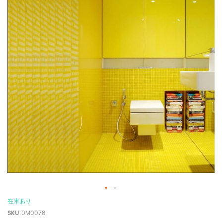
在庫あり
SKU
0M0078