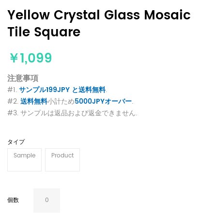
Yellow Crystal Glass Mosaic
Tile Square
￥1,099
注意事項
#1.
サンプル199JPY と送料無料
.
#2.
送料無料
小計ため
5000JPYオーバー
.
#3. サンプルは返品および返金できません.
タイプ
Sample
Product
個数