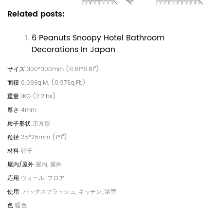
Related posts:
6 Peanuts Snoopy Hotel Bathroom
Decorations In Japan
300*300mm (11.81*11.81")
0.09Sq.M. (0.97Sq.Ft.)
1KG (2.2lbs)
4mm
正方形
25*25mm (1*1")
硝子
屋内, 屋外
ウォール, フロア
バックスプラッシュ, キッチン, 浴室
暖色